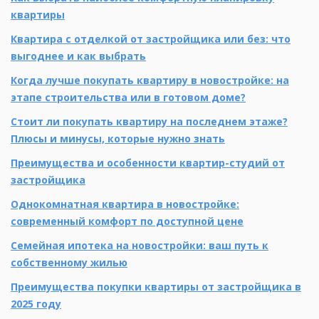
квартиры
Квартира с отделкой от застройщика или без: что
выгоднее и как выбрать
Когда лучше покупать квартиру в новостройке: на
этапе строительства или в готовом доме?
Стоит ли покупать квартиру на последнем этаже?
Плюсы и минусы, которые нужно знать
Преимущества и особенности квартир-студий от
застройщика
Однокомнатная квартира в новостройке:
современный комфорт по доступной цене
Семейная ипотека на новостройки: ваш путь к
собственному жилью
Преимущества покупки квартиры от застройщика в
2025 году