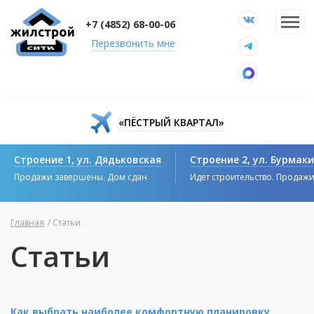
+7 (4852) 68-00-06
Перезвонить мне
«ПЁСТРЫЙ КВАРТАЛ»
Строение 1, ул. Дядьковская
Строение 2, ул. Бурмак
Продажи завершены. Дом сдан
Идет строительство. Продаж
Главная
/
Статьи
Статьи
Как выбрать наиболее комфортную планировку