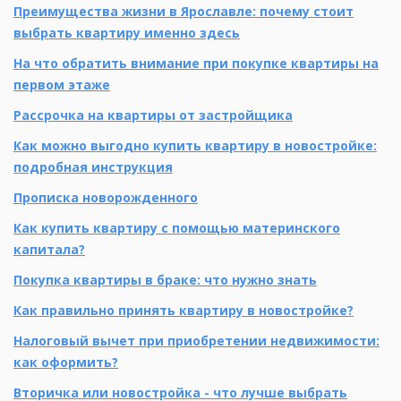
Преимущества жизни в Ярославле: почему стоит
выбрать квартиру именно здесь
На что обратить внимание при покупке квартиры на
первом этаже
Рассрочка на квартиры от застройщика
Как можно выгодно купить квартиру в новостройке:
подробная инструкция
Прописка новорожденного
Как купить квартиру с помощью материнского
капитала?
Покупка квартиры в браке: что нужно знать
Как правильно принять квартиру в новостройке?
Налоговый вычет при приобретении недвижимости:
как оформить?
Вторичка или новостройка - что лучше выбрать