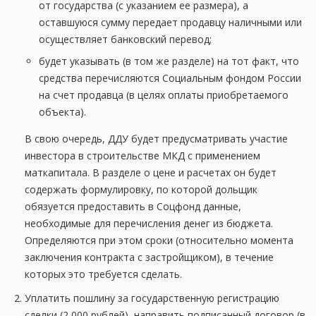
от государства (с указанием ее размера), а
оставшуюся сумму передает продавцу наличными или
осуществляет банковский перевод;
будет указывать (в том же разделе) на тот факт, что
средства перечисляются Социальным фондом России
на счет продавца (в целях оплаты приобретаемого
объекта).
В свою очередь, ДДУ будет предусматривать участие
инвестора в строительстве МКД с применением
маткапитала. В разделе о цене и расчетах он будет
содержать формулировку, по которой дольщик
обязуется предоставить в Соцфонд данные,
необходимые для перечисления денег из бюджета.
Определяются при этом сроки (относительно момента
заключения контракта с застройщиком), в течение
которых это требуется сделать.
Уплатить пошлину за государственную регистрацию
сделки (2 000 рублей), направить подписанный договор (в