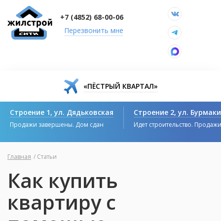
+7 (4852) 68-00-06
Перезвонить мне
«ПЁСТРЫЙ КВАРТАЛ»
Строение 1, ул. Дядьковская
Строение 2, ул. Бурмак
Продажи завершены. Дом сдан
Идет строительство. Продаж
Главная
/
Статьи
Как купить
квартиру с