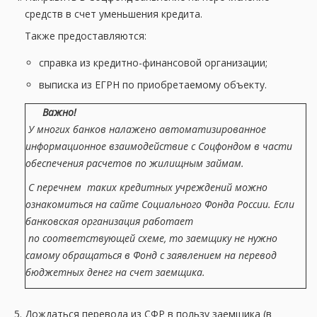
средств в счет уменьшения кредита.
Также предоставляются:
справка из кредитно-финансовой организации;
выписка из ЕГРН по приобретаемому объекту.
Важно!
У многих банков налажено автоматизированное
информационное взаимодействие с Соцфондом в части
обеспечения расчетов по жилищным займам.
С перечнем таких кредитных учреждений можно
ознакомиться на сайте Социального Фонда России. Если
банковская организация работает
по соответствующей схеме, то заемщику не нужно
самому обращаться в Фонд с заявлением на перевод
бюджетных денег на счет заемщика.
Дождаться перевода из СФР в пользу заемщика (в