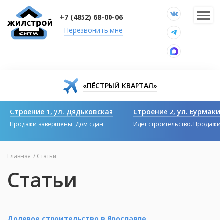
+7 (4852) 68-00-06
Перезвонить мне
«ПЁСТРЫЙ КВАРТАЛ»
Строение 1, ул. Дядьковская
Строение 2, ул. Бурмак
Продажи завершены. Дом сдан
Идет строительство. Продаж
Главная
/
Статьи
Статьи
Долевое строительство в Ярославле