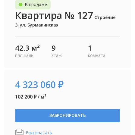
В продаже
Квартира № 127
Строение
3, ул. Бурмакинская
42.3 м²
9
1
площадь
этаж
комната
4 323 060 ₽
102 200 ₽ / м²
ЗАБРОНИРОВАТЬ
Распечатать