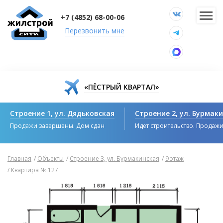
+7 (4852) 68-00-06
Перезвонить мне
«ПЁСТРЫЙ КВАРТАЛ»
Строение 1, ул. Дядьковская
Строение 2, ул. Бурмак
Продажи завершены. Дом сдан
Идет строительство. Продаж
Главная
/
Объекты
/
Строение 3, ул. Бурмакинская
/
9 этаж
/
Квартира № 127