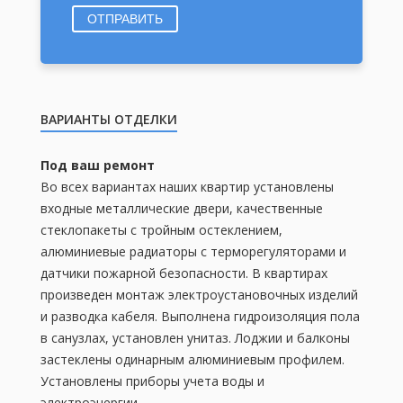
ОТПРАВИТЬ
ВАРИАНТЫ ОТДЕЛКИ
Под ваш ремонт
Во всех вариантах наших квартир установлены
входные металлические двери, качественные
стеклопакеты с тройным остеклением,
алюминиевые радиаторы с терморегуляторами и
датчики пожарной безопасности. В квартирах
произведен монтаж электроустановочных изделий
и разводка кабеля. Выполнена гидроизоляция пола
в санузлах, установлен унитаз. Лоджии и балконы
застеклены одинарным алюминиевым профилем.
Установлены приборы учета воды и
электроэнергии.