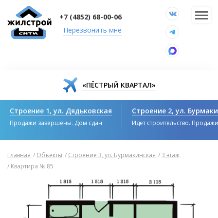
+7 (4852) 68-00-06
Перезвонить мне
«ПЁСТРЫЙ КВАРТАЛ»
Строение 1, ул. Дядьковская
Строение 2, ул. Бурмак
Продажи завершены. Дом сдан
Идет строительство. Продаж
Главная
/
Объекты
/
Строение 3, ул. Бурмакинская
/
3 этаж
/
Квартира № 85