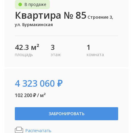
В продаже
Квартира № 85
Строение 3,
ул. Бурмакинская
42.3 м²
3
1
площадь
этаж
комната
4 323 060 ₽
102 200 ₽ / м²
ЗАБРОНИРОВАТЬ
Распечатать