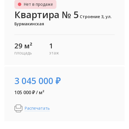
Нет в продаже
Квартира № 5
Строение 3, ул.
Бурмакинская
29 м²
1
площадь
этаж
3 045 000 ₽
105 000 ₽ / м²
Распечатать