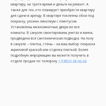
квартиру, не тратя время и деньги на ремонт. А
также для тех, кто планирует приобрести квартиру
для сдачи в аренду. В квартире поклеены обои под
покраску, уложен линолеум с плинтусом.
Установлены межкомнатные двери во все
комнаты. В санузле смонтированы унитаз и ванна,
продведена вся сантехническая подводка. На полу
в санузле – плитка, стены – на ваш выбор: покраска
акриловой краской или отделка плиткой. Более
подробную информацию вы можете получить в
отделе продаж по телефону
+7(4852) 68-00-06