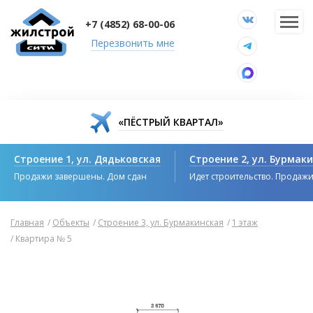
+7 (4852) 68-00-06
Перезвонить мне
«ПЁСТРЫЙ КВАРТАЛ»
Строение 1, ул. Дядьковская
Строение 2, ул. Бурмак
Продажи завершены. Дом сдан
Идет строительство. Продаж
Главная
/
Объекты
/
Строение 3, ул. Бурмакинская
/
1 этаж
/
Квартира № 5