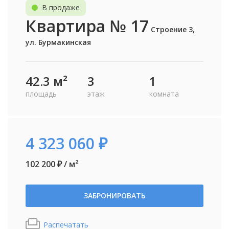
В продаже
Квартира № 17
Строение 3,
ул. Бурмакинская
42.3 м²
3
1
площадь
этаж
комната
4 323 060 ₽
102 200 ₽ / м²
ЗАБРОНИРОВАТЬ
Распечатать