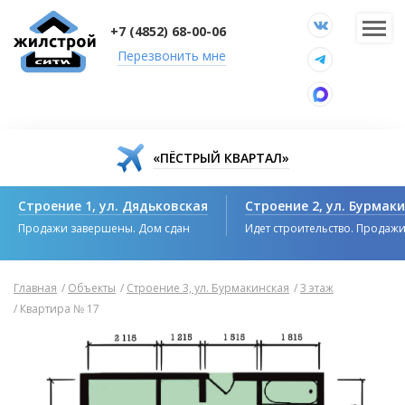
+7 (4852) 68-00-06
Перезвонить мне
«ПЁСТРЫЙ КВАРТАЛ»
Строение 1, ул. Дядьковская
Строение 2, ул. Бурмак
Продажи завершены. Дом сдан
Идет строительство. Продаж
Главная
/
Объекты
/
Строение 3, ул. Бурмакинская
/
3 этаж
/
Квартира № 17