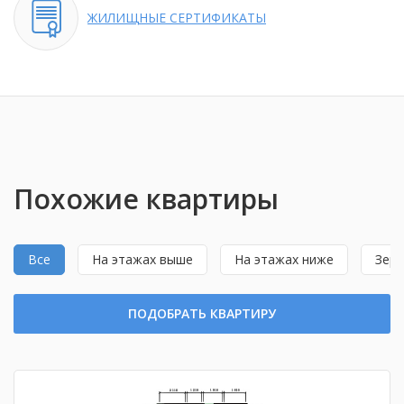
ЖИЛИЩНЫЕ
СЕРТИФИКАТЫ
Похожие квартиры
Все
На этажах выше
На этажах ниже
Зерк
ПОДОБРАТЬ КВАРТИРУ