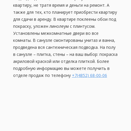
квартиру, не тратя время и деньги на ремонт. А
также для тех, кто планирует приобрести квартиру
для сдачи в аренду. В квартире поклеены обои под
покраску, уложен линолеум с плинтусом.
Установлены межкомнатные двери во все
комнаты. В санузле смонтированы унитаз и ванна,
продведена вся сантехническая подводка. На полу
в санузле – плитка, стены – на ваш выбор: покраска
акриловой краской или отделка плиткой. Более
подробную информацию вы можете получить в
отделе продаж по телефону
+7(4852) 68-00-06