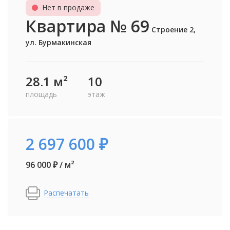
Нет в продаже
Квартира № 69
Строение 2,
ул. Бурмакинская
28.1 м²
10
площадь
этаж
2 697 600 ₽
96 000 ₽ / м²
Распечатать