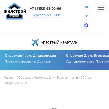
+7 (4852) 68-00-06
Перезвонить мне
«ПЁСТРЫЙ КВАРТАЛ»
Строение 1, ул. Дядьковская
Строение 2, ул. Бурмак
Продажи завершены. Дом сдан
Идет строительство. Продаж
Главная
/
Объекты
/
Строение 2, ул. Бурмакинская
/
10 этаж
/
Квартира № 69