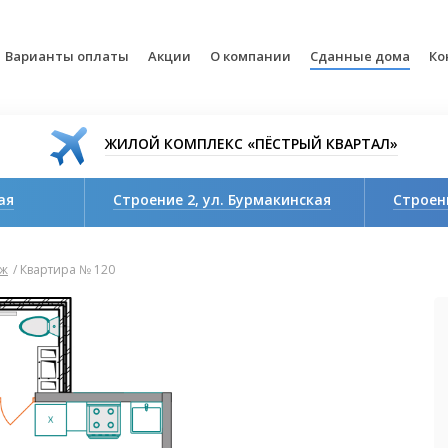
Варианты оплаты
Акции
О компании
Сданные дома
Ко
ЖИЛОЙ КОМПЛЕКС
«ПЁСТРЫЙ КВАРТАЛ»
ая
Строение 2, ул. Бурмакинская
Строени
Идет строительство. Продажи
Идет стр
открыты
открыты
аж
/
Квартира № 120