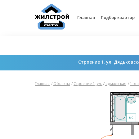
Главная
Подбор квартир
Строение 1, ул. Дядьковск
Продажи завершены. Дом сдан
Главная
/
Объекты
/
Строение 1, ул. Дядьковская
/
1 эт