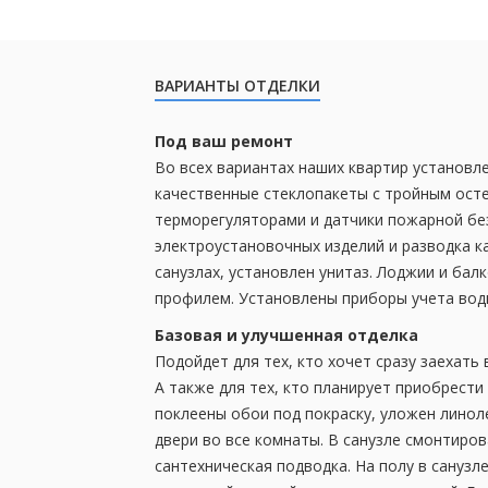
ВАРИАНТЫ ОТДЕЛКИ
Под ваш ремонт
Во всех вариантах наших квартир установл
качественные стеклопакеты с тройным ост
терморегуляторами и датчики пожарной бе
электроустановочных изделий и разводка к
санузлах, установлен унитаз. Лоджии и б
профилем. Установлены приборы учета воды
Базовая и улучшенная отделка
Подойдет для тех, кто хочет сразу заехать 
А также для тех, кто планирует приобрести 
поклеены обои под покраску, уложен лино
двери во все комнаты. В санузле смонтиров
сантехническая подводка. На полу в санузле