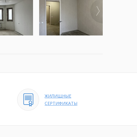
ЖИЛИЩНЫЕ
СЕРТИФИКАТЫ