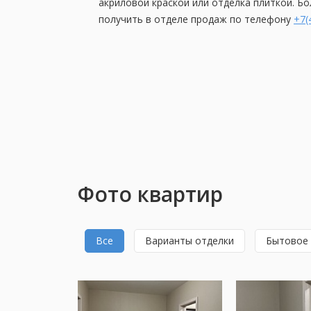
акриловой краской или отделка плиткой. 
получить в отделе продаж по телефону
+7(
Фото квартир
Все
Варианты отделки
Бытовое