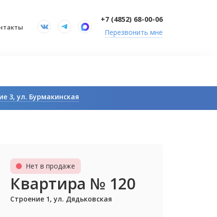
+7 (4852) 68-00-06
нтакты
Перезвонить мне
е 3, ул. Бурмакинская
оительство. Продажи
Нет в продаже
Квартира № 120
Строение 1, ул. Дядьковская