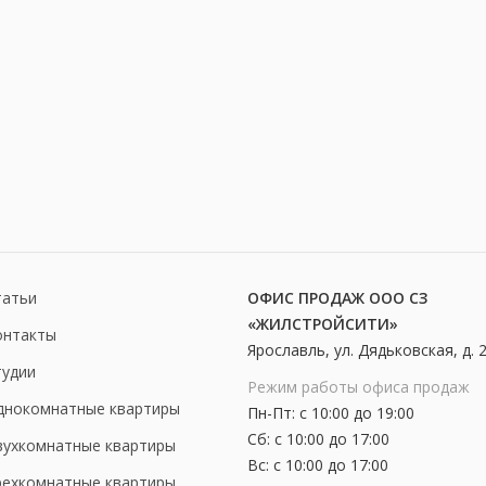
татьи
ОФИС ПРОДАЖ ООО СЗ
«ЖИЛСТРОЙСИТИ»
онтакты
Ярославль, ул. Дядьковская, д. 2,
тудии
Режим работы офиса продаж
днокомнатные квартиры
Пн-Пт: с 10:00 до 19:00
Сб: с 10:00 до 17:00
вухкомнатные квартиры
Вс: с 10:00 до 17:00
рехкомнатные квартиры