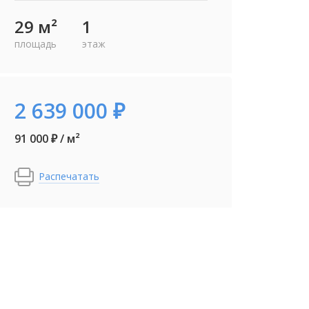
29 м²
1
площадь
этаж
2 639 000 ₽
91 000 ₽ / м²
Распечатать